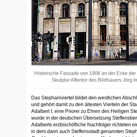
Historische Fassade von 1906 an der Ecke der S
Skulptur Affentor des Bildhauers Jörg I
Das Stephaniviertel bildet den westlichen Absch
und gehört damit zu den ältesten Vierteln der St
Adalbert I. eine Priorei zu Ehren des Heiligen S
wurde in der deutschen Übersetzung Steffensber
Adalberts erzbischöfliche Nachfolger richteten ei
in dem dann auch Steffensstadt genannten Steph