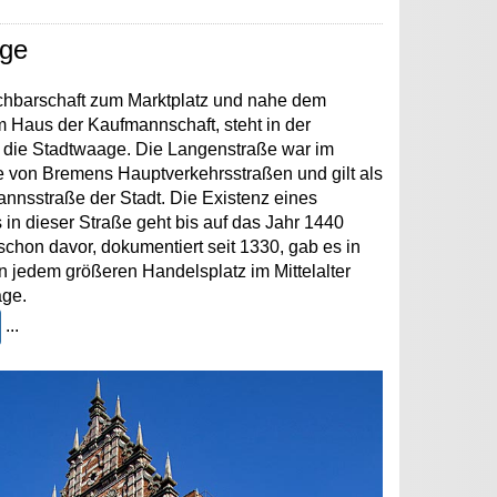
ge
achbarschaft zum Marktplatz und nahe dem
m Haus der Kaufmannschaft, steht in der
 die Stadtwaage. Die Langenstraße war im
ine von Bremens Hauptverkehrsstraßen und gilt als
annsstraße der Stadt. Die Existenz eines
n dieser Straße geht bis auf das Jahr 1440
schon davor, dokumentiert seit 1330, gab es in
 jedem größeren Handelsplatz im Mittelalter
age.
...