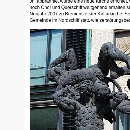
Jh. abbrannte, wurde eine neue Kirche errichtet, 
noch Chor und Querschiff weitgehend erhalten si
Neujahr 2007 zu Bremens erster Kulturkirche. Sei
Gemeinde im Nordschiff statt, wie zerstörungsbe