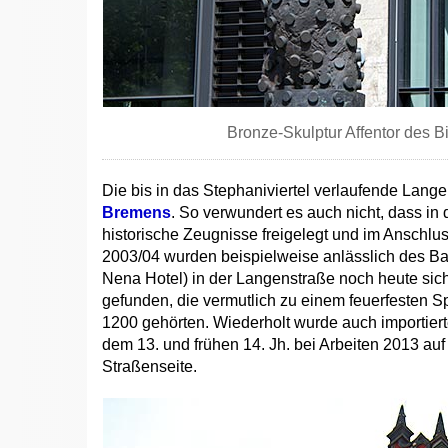
Bronze-Skulptur Affentor des B
Die bis in das Stephaniviertel verlaufende Lange
Bremens
. So verwundert es auch nicht, dass in
historische Zeugnisse freigelegt und im Anschlu
2003/04 wurden beispielweise anlässlich des Bau
Nena Hotel) in der Langenstraße noch heute sic
gefunden, die vermutlich zu einem feuerfesten 
1200 gehörten. Wiederholt wurde auch importiert
dem 13. und frühen 14. Jh. bei Arbeiten 2013 au
Straßenseite.