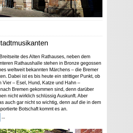
tadtmusikanten
 Breitseite des Alten Rathauses, neben dem
nteren Rathaushalle stehen in Bronze gegossen
nes weltweit bekannten Märchens – die Bremer
n. Dabei ist es bis heute ein strittiger Punkt, ob
n Vier – Esel, Hund, Katze und Hahn –
s nach Bremen gekommen sind, denn darüber
en nicht wirklich schlüssig Auskunft. Aber
 das auch gar nicht so wichtig, denn auf die in dem
portierte Botschaft kommt es an.
...