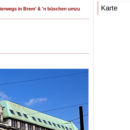
Karte
terwegs in Brem' & 'n büschen umzu