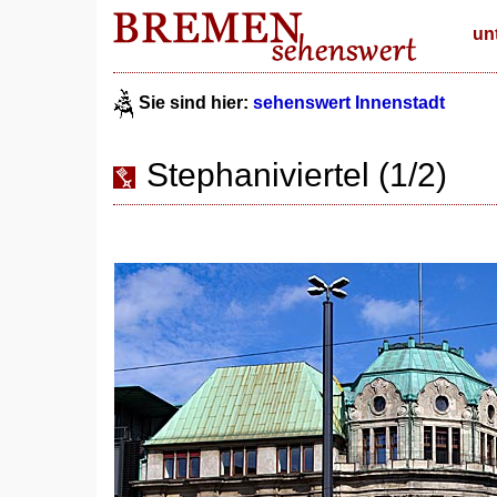
un
Sie sind hier:
sehenswert Innenstadt
Stephaniviertel (1/2)