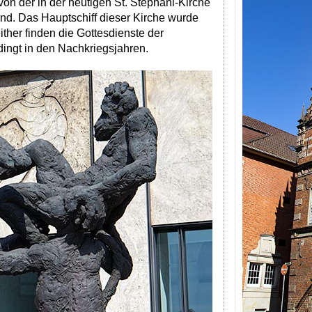
von der in der heutigen St. Stephani-Kirche
nd. Das Hauptschiff dieser Kirche wurde
ther finden die Gottesdienste der
dingt in den Nachkriegsjahren.