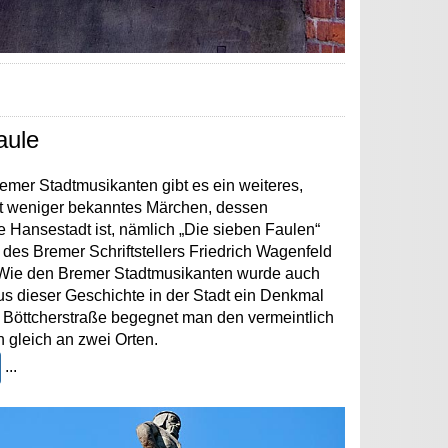
aule
mer Stadtmusikanten gibt es ein weiteres,
it weniger bekanntes Märchen, dessen
e Hansestadt ist, nämlich „Die sieben Faulen“
 des Bremer Schriftstellers Friedrich Wagenfeld
 Wie den Bremer Stadtmusikanten wurde auch
s dieser Geschichte in der Stadt ein Denkmal
er Böttcherstraße begegnet man den vermeintlich
n gleich an zwei Orten.
...