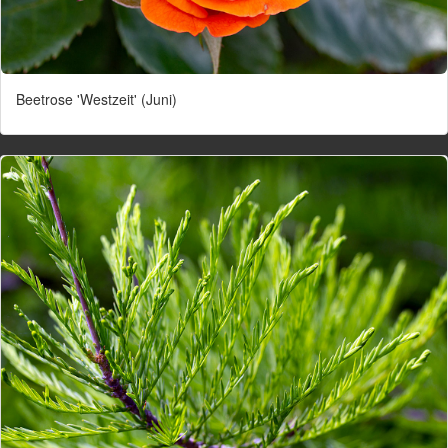
Beetrose 'Westzeit' (Juni)