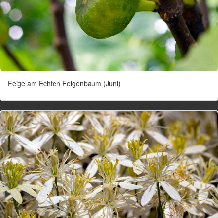
Feige am Echten Feigenbaum (Juni)