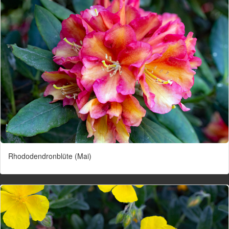
Rhododendronblüte (Mai)