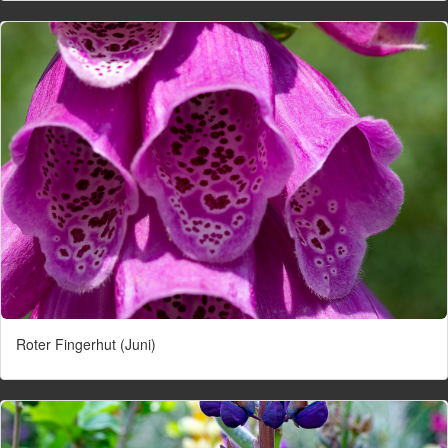
Roter Fingerhut (Juni)