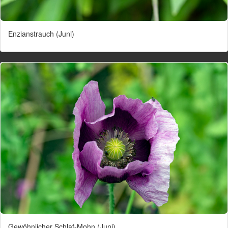
Enzianstrauch (Juni)
Gewöhnlicher Schlaf-Mohn (Juni)