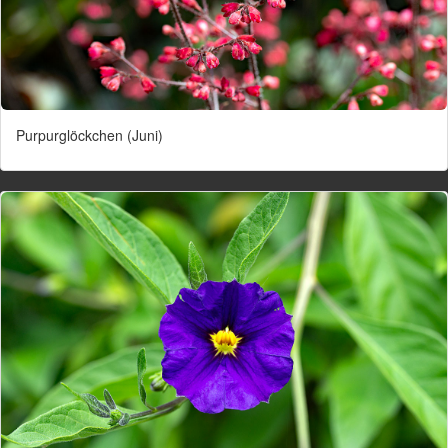
Purpurglöckchen (Juni)