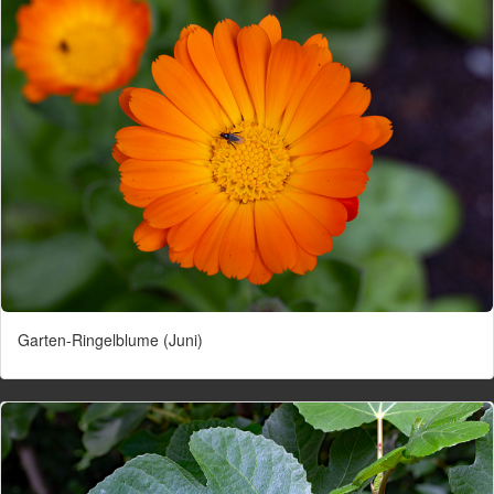
Garten-Ringelblume (Juni)