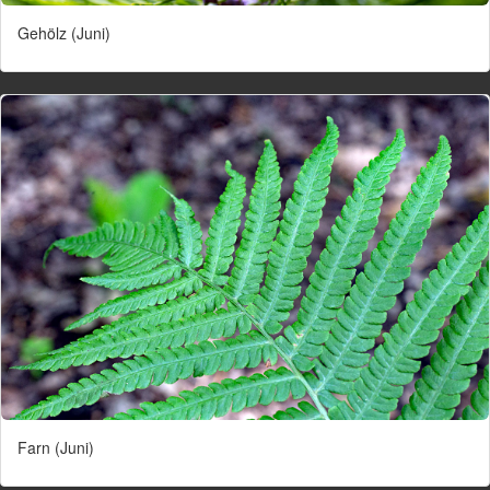
Gehölz (Juni)
Farn (Juni)