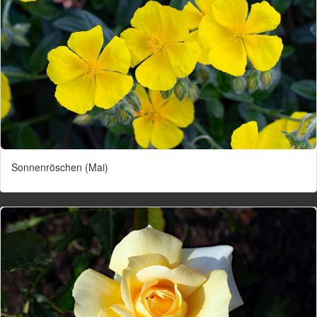
Sonnenröschen (Mai)