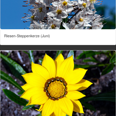
Riesen-Steppenkerze (Juni)