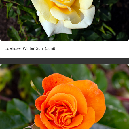
Edelrose 'Winter Sun' (Juni)