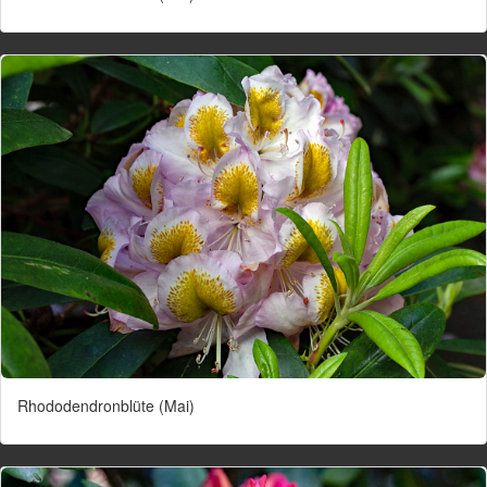
Rhododendronblüte (Mai)