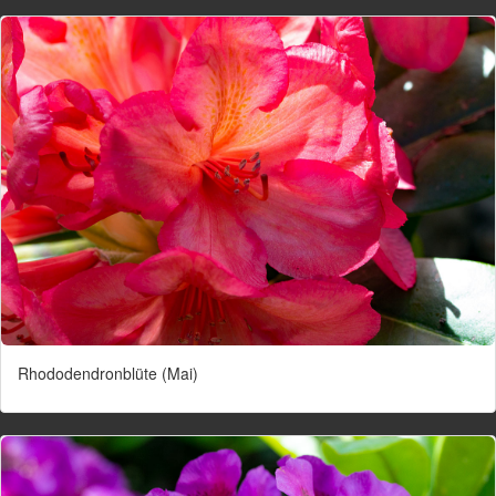
Rhododendronblüte (Mai)