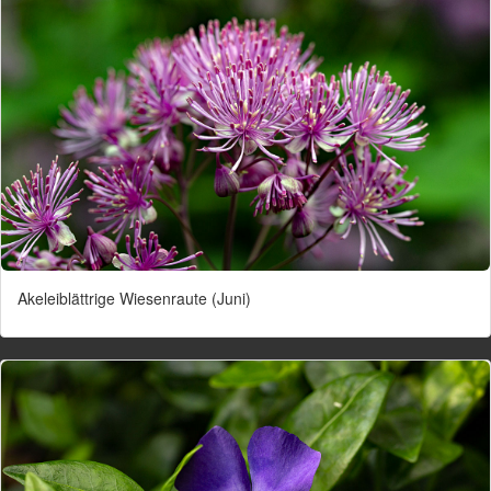
Akeleiblättrige Wiesenraute (Juni)