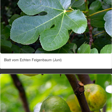
Blatt vom Echten Feigenbaum (Juni)