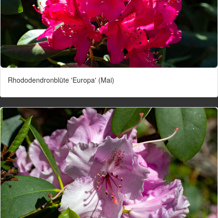
Rhododendronblüte 'Europa' (Mai)