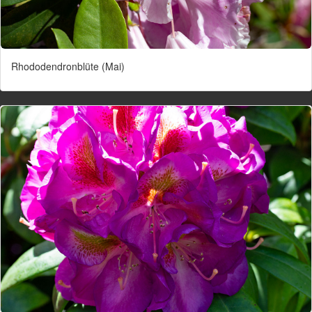
Rhododendronblüte (Mai)