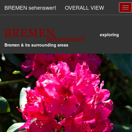
BREMEN sehenswert
OVERALL VIEW
exploring
Bremen & its surrounding areas
back
ne