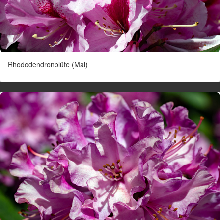
Rhododendronblüte (Mai)