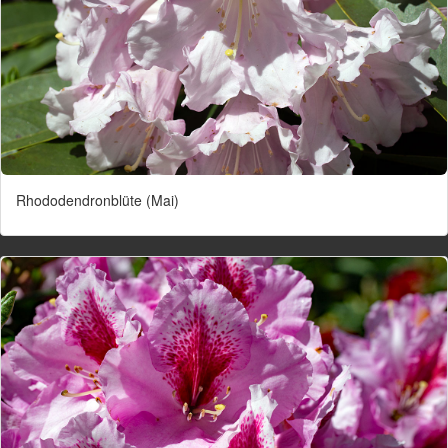
Rhododendronblüte (Mai)