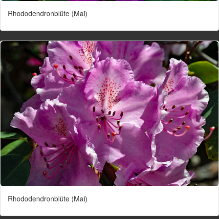
Rhododendronblüte (Mai)
Rhododendronblüte (Mai)