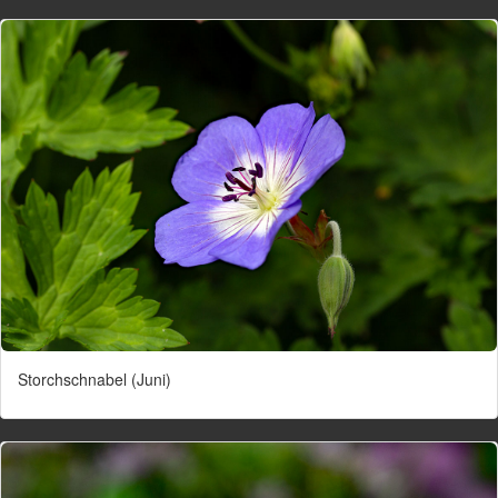
Storchschnabel (Juni)