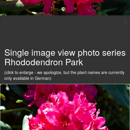
Single image view photo series
Rhododendron Park
(click to enlarge - we apologize, but the plant names are currently
only available in German)